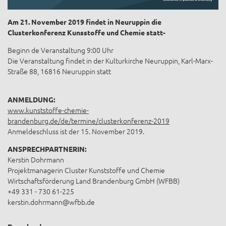
Am 21. November 2019 findet in Neuruppin die
Clusterkonferenz Kunsstoffe und Chemie statt-
Beginn de Veranstaltung 9:00 Uhr
Die Veranstaltung findet in der Kulturkirche Neuruppin, Karl-Marx-
Straße 88, 16816 Neuruppin statt
ANMELDUNG:
www.kunststoffe-chemie-
brandenburg.de/de/termine/clusterkonferenz-2019
Anmeldeschluss ist der 15. November 2019.
ANSPRECHPARTNERIN:
Kerstin Dohrmann
Projektmanagerin Cluster Kunststoffe und Chemie
Wirtschaftsförderung Land Brandenburg GmbH (WFBB)
+49 331 - 730 61-225
kerstin.dohrmann@wfbb.de