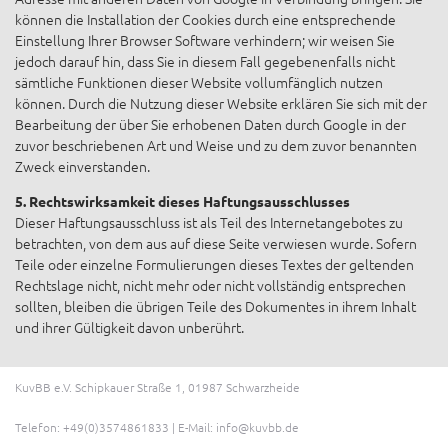
können die Installation der Cookies durch eine entsprechende
Einstellung Ihrer Browser Software verhindern; wir weisen Sie
jedoch darauf hin, dass Sie in diesem Fall gegebenenfalls nicht
sämtliche Funktionen dieser Website vollumfänglich nutzen
können. Durch die Nutzung dieser Website erklären Sie sich mit der
Bearbeitung der über Sie erhobenen Daten durch Google in der
zuvor beschriebenen Art und Weise und zu dem zuvor benannten
Zweck einverstanden.
5. Rechtswirksamkeit dieses Haftungsausschlusses
Dieser Haftungsausschluss ist als Teil des Internetangebotes zu
betrachten, von dem aus auf diese Seite verwiesen wurde. Sofern
Teile oder einzelne Formulierungen dieses Textes der geltenden
Rechtslage nicht, nicht mehr oder nicht vollständig entsprechen
sollten, bleiben die übrigen Teile des Dokumentes in ihrem Inhalt
und ihrer Gültigkeit davon unberührt.
KuvBB e.V. Schipkauer Straße 1, 01987 Schwarzheide
Telefon:
+49(0)3574861833
| E-Mail:
info@kuvbb.de