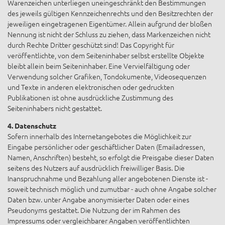
Warenzeichen unterliegen uneingeschränkt den Bestimmungen
des jeweils gültigen Kennzeichenrechts und den Besitzrechten der
jeweiligen eingetragenen Eigentümer. Allein aufgrund der bloßen
Nennung ist nicht der Schluss zu ziehen, dass Markenzeichen nicht
durch Rechte Dritter geschützt sind! Das Copyright für
veröffentlichte, von dem Seiteninhaber selbst erstellte Objekte
bleibt allein beim Seiteninhaber. Eine Vervielfältigung oder
Verwendung solcher Grafiken, Tondokumente, Videosequenzen
und Texte in anderen elektronischen oder gedruckten
Publikationen ist ohne ausdrückliche Zustimmung des
Seiteninhabers nicht gestattet.
4. Datenschutz
Sofern innerhalb des Internetangebotes die Möglichkeit zur
Eingabe persönlicher oder geschäftlicher Daten (Emailadressen,
Namen, Anschriften) besteht, so erfolgt die Preisgabe dieser Daten
seitens des Nutzers auf ausdrücklich freiwilliger Basis. Die
Inanspruchnahme und Bezahlung aller angebotenen Dienste ist -
soweit technisch möglich und zumutbar - auch ohne Angabe solcher
Daten bzw. unter Angabe anonymisierter Daten oder eines
Pseudonyms gestattet. Die Nutzung der im Rahmen des
Impressums oder vergleichbarer Angaben veröffentlichten