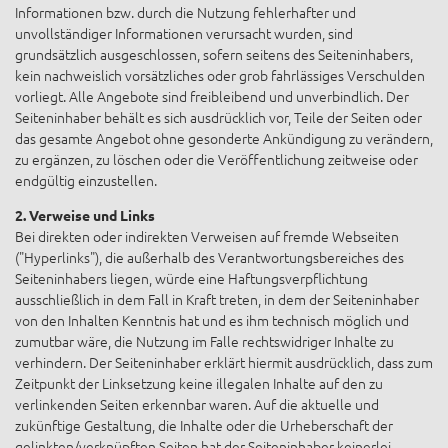
Informationen bzw. durch die Nutzung fehlerhafter und
unvollständiger Informationen verursacht wurden, sind
grundsätzlich ausgeschlossen, sofern seitens des Seiteninhabers,
kein nachweislich vorsätzliches oder grob fahrlässiges Verschulden
vorliegt. Alle Angebote sind freibleibend und unverbindlich. Der
Seiteninhaber behält es sich ausdrücklich vor, Teile der Seiten oder
das gesamte Angebot ohne gesonderte Ankündigung zu verändern,
zu ergänzen, zu löschen oder die Veröffentlichung zeitweise oder
endgültig einzustellen.
2. Verweise und Links
Bei direkten oder indirekten Verweisen auf fremde Webseiten
("Hyperlinks"), die außerhalb des Verantwortungsbereiches des
Seiteninhabers liegen, würde eine Haftungsverpflichtung
ausschließlich in dem Fall in Kraft treten, in dem der Seiteninhaber
von den Inhalten Kenntnis hat und es ihm technisch möglich und
zumutbar wäre, die Nutzung im Falle rechtswidriger Inhalte zu
verhindern. Der Seiteninhaber erklärt hiermit ausdrücklich, dass zum
Zeitpunkt der Linksetzung keine illegalen Inhalte auf den zu
verlinkenden Seiten erkennbar waren. Auf die aktuelle und
zukünftige Gestaltung, die Inhalte oder die Urheberschaft der
gelinkten/verknüpften Seiten hat der Seiteninhaber keinerlei