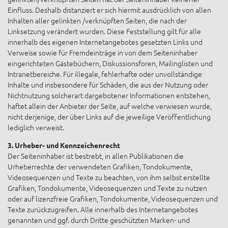
Einfluss. Deshalb distanziert er sich hiermit ausdrücklich von allen
Inhalten aller gelinkten /verknüpften Seiten, die nach der
Linksetzung verändert wurden. Diese Feststellung gilt für alle
innerhalb des eigenen Internetangebotes gesetzten Links und
Verweise sowie für Fremdeinträge in von dem Seiteninhaber
eingerichteten Gästebüchern, Diskussionsforen, Mailinglisten und
Intranetbereiche. Für illegale, fehlerhafte oder unvollständige
Inhalte und insbesondere für Schäden, die aus der Nutzung oder
Nichtnutzung solcherart dargebotener Informationen entstehen,
haftet allein der Anbieter der Seite, auf welche verwiesen wurde,
nicht derjenige, der über Links auf die jeweilige Veröffentlichung
lediglich verweist.
3. Urheber- und Kennzeichenrecht
Der Seiteninhaber ist bestrebt, in allen Publikationen die
Urheberrechte der verwendeten Grafiken, Tondokumente,
Videosequenzen und Texte zu beachten, von ihm selbst erstellte
Grafiken, Tondokumente, Videosequenzen und Texte zu nutzen
oder auf lizenzfreie Grafiken, Tondokumente, Videosequenzen und
Texte zurückzugreifen. Alle innerhalb des Internetangebotes
genannten und ggf. durch Dritte geschützten Marken- und