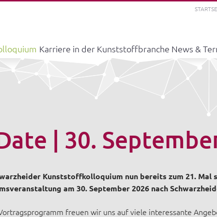
STARTSE
olloquium
Karriere in der Kunststoffbranche
News & Te
Date | 30. Septembe
warzheider Kunststoffkolloquium nun bereits zum 21. Mal st
umsveranstaltung am 30. September 2026 nach Schwarzheide
ortragsprogramm freuen wir uns auf viele interessante Ange