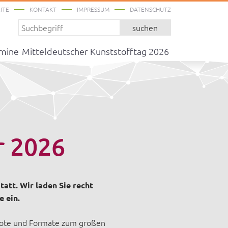
ITE
KONTAKT
IMPRESSUM
DATENSCHUTZ
suchen
rmine
Mitteldeutscher Kunststofftag 2026
r 2026
att. Wir laden Sie recht
 ein.
bote und Formate zum großen