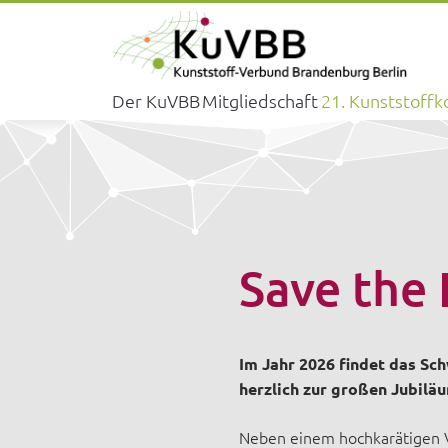
Der KuVBB
Mitgliedschaft
21. Kunststoffk
Save the 
Im Jahr 2026 findet das Sch
herzlich zur großen Jubilä
Neben einem hochkarätigen V