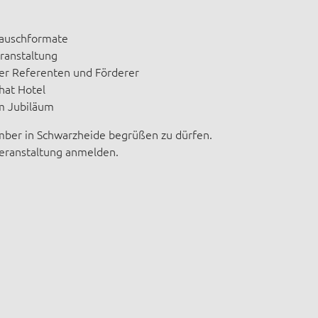
tauschformate
eranstaltung
er Referenten und Förderer
hat Hotel
m Jubiläum
ember in Schwarzheide begrüßen zu dürfen.
Veranstaltung anmelden.