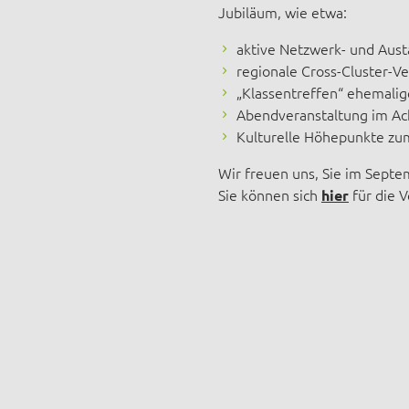
Jubiläum, wie etwa:
aktive Netzwerk- und Aus
regionale Cross-Cluster-V
„Klassentreffen“ ehemalig
Abendveranstaltung im Ac
Kulturelle Höhepunkte zu
Wir freuen uns, Sie im Sept
Sie können sich
für die 
hier