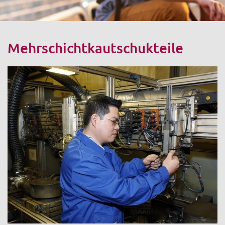
Mehrschichtkautschukteile