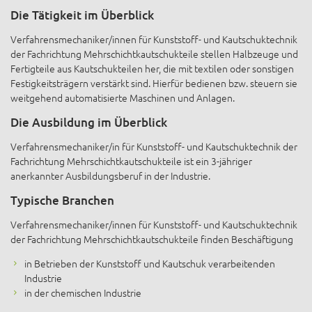
Die Tätigkeit im Überblick
Verfahrensmechaniker/innen für Kunststoff- und Kautschuktechnik
der Fachrichtung Mehrschichtkautschukteile stellen Halbzeuge und
Fertigteile aus Kautschukteilen her, die mit textilen oder sonstigen
Festigkeitsträgern verstärkt sind. Hierfür bedienen bzw. steuern sie
weitgehend automatisierte Maschinen und Anlagen.
Die Ausbildung im Überblick
Verfahrensmechaniker/in für Kunststoff- und Kautschuktechnik der
Fachrichtung Mehrschichtkautschukteile ist ein 3-jähriger
anerkannter Ausbildungsberuf in der Industrie.
Typische Branchen
Verfahrensmechaniker/innen für Kunststoff- und Kautschuktechnik
der Fachrichtung Mehrschichtkautschukteile finden Beschäftigung
in Betrieben der Kunststoff und Kautschuk verarbeitenden
Industrie
in der chemischen Industrie