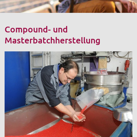
Compound- und
Masterbatchherstellung